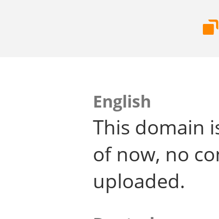
English
This domain i
of now, no co
uploaded.