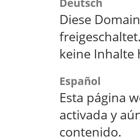
Deutsch
Diese Domain
freigeschalte
keine Inhalte 
Español
Esta página w
activada y aú
contenido.